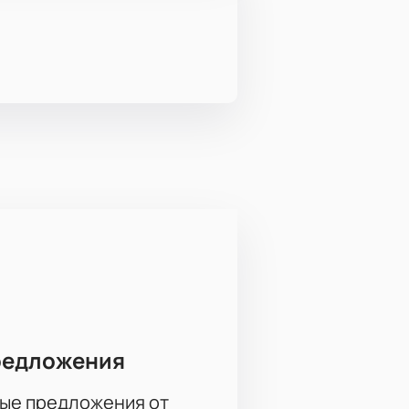
редложения
ые предложения от