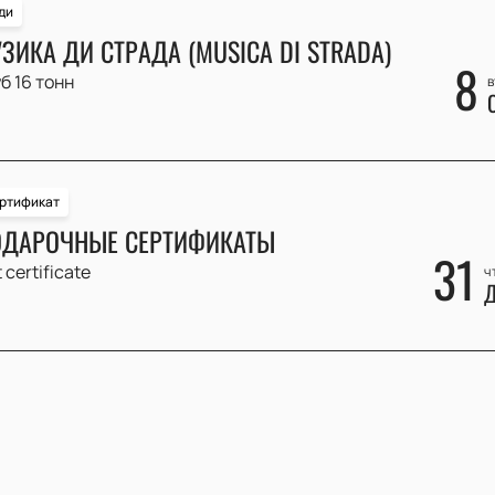
ди
ЗИКА ДИ СТРАДА (MUSICA DI STRADA)
8
б 16 тонн
в
ртификат
ДАРОЧНЫЕ СЕРТИФИКАТЫ
31
t certificate
ч
Д