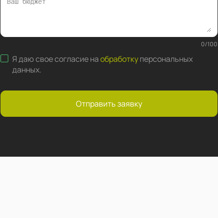
0
/
100
Я даю свое согласие на
обработку
персональных
данных
.
Отправить заявку