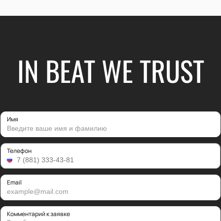
IN BEAT WE TRUST
Имя
Телефон
Email
Комментарий к заявке