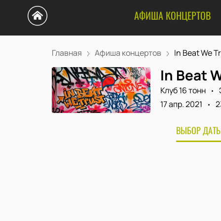
АФИША КОНЦЕРТОВ
Главная
Афиша концертов
In Beat We T
In Beat 
Клуб 16 тонн
17 апр. 2021
2
ВЫБОР ДАТЫ