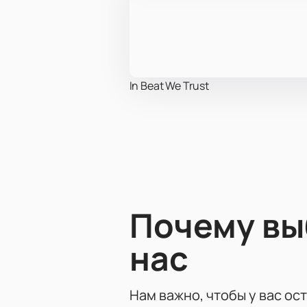
In Beat We Trust
Почему в
нас
Нам важно, чтобы у вас ос