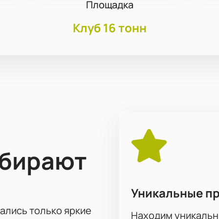
Площадка
Клуб 16 тонн
ыбирают
Уникальные п
тались только яркие
Находим уникальн