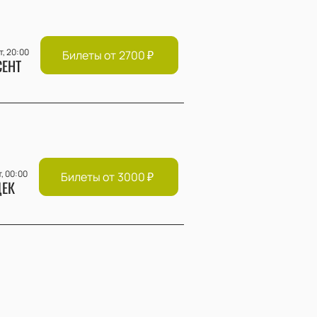
т, 20:00
Билеты от
2700
₽
СЕНТ
т, 00:00
Билеты от
3000
₽
ЕК