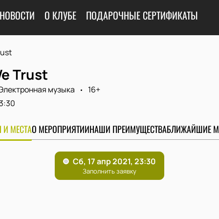
НОВОСТИ
О КЛУБЕ
ПОДАРОЧНЫЕ СЕРТИФИКАТЫ
rust
We Trust
Электронная музыка
16+
3:30
 И МЕСТА
О МЕРОПРИЯТИИ
НАШИ ПРЕИМУЩЕСТВА
БЛИЖАЙШИЕ М