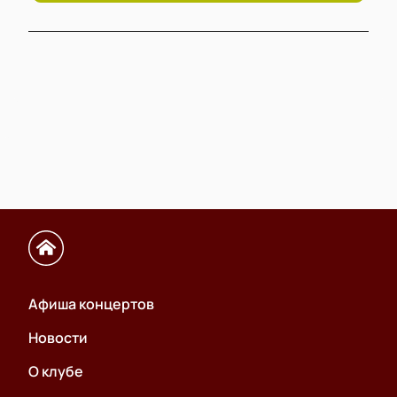
Афиша концертов
Новости
О клубе