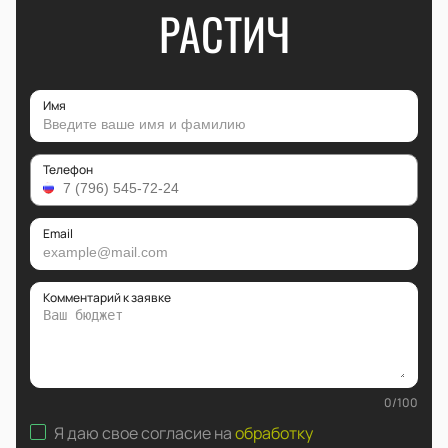
РАСТИЧ
Имя
Телефон
Email
Комментарий к заявке
0
/
100
Я даю свое согласие на
обработку