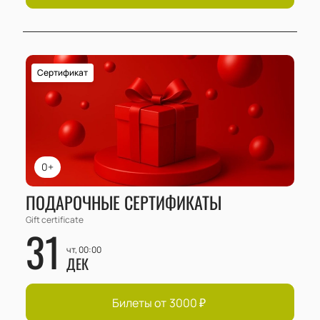
Сертификат
0+
ПОДАРОЧНЫЕ СЕРТИФИКАТЫ
Gift certificate
31
чт, 00:00
ДЕК
Билеты от
3000
₽