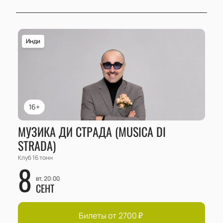
Инди
16+
МУЗИКА ДИ СТРАДА (MUSICA DI
STRADA)
Клуб 16 тонн
8
вт, 20:00
СЕНТ
Билеты от
2700
₽