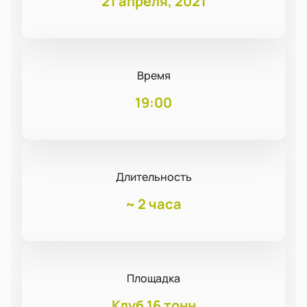
21 апреля, 2021
Время
19:00
Длительность
~
2 часа
Площадка
Клуб 16 тонн