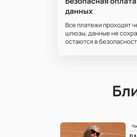
Безопасная оплата
данных
Все платежи проходят 
шлюзы, данные не сохр
остаются в безопасност
Бл
По
ВА