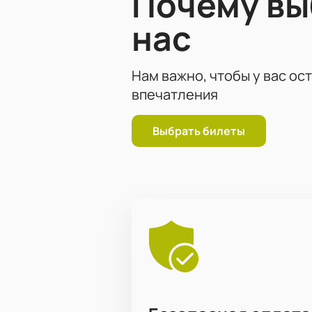
Почему в
нас
Нам важно, чтобы у вас ос
впечатления
Выбрать билеты