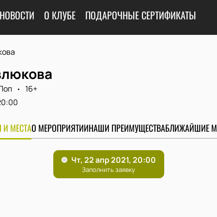
НОВОСТИ
О КЛУБЕ
ПОДАРОЧНЫЕ СЕРТИФИКАТЫ
кова
влюкова
Поп
16+
20:00
 И МЕСТА
О МЕРОПРИЯТИИ
НАШИ ПРЕИМУЩЕСТВА
БЛИЖАЙШИЕ М