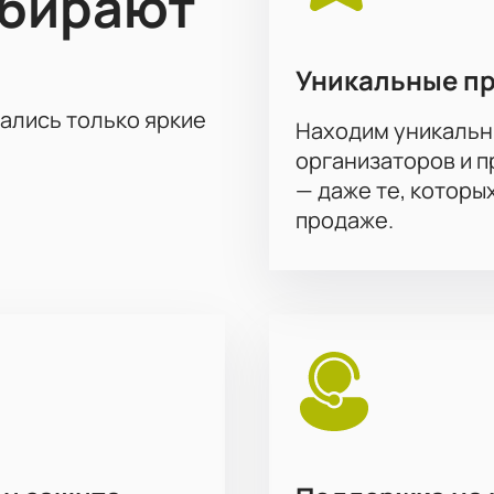
ыбирают
Уникальные п
тались только яркие
Находим уникальн
организаторов и 
— даже те, которы
продаже.