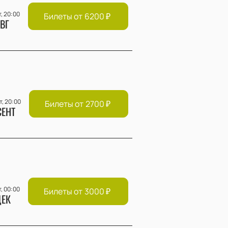
т, 20:00
Билеты от
6200
₽
ВГ
т, 20:00
Билеты от
2700
₽
СЕНТ
т, 00:00
Билеты от
3000
₽
ЕК