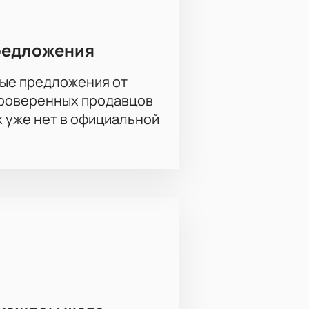
редложения
ые предложения от
проверенных продавцов
х уже нет в официальной