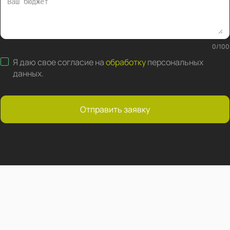
0
/
100
Я даю свое согласие на
обработку
персональных
данных
.
Отправить заявку