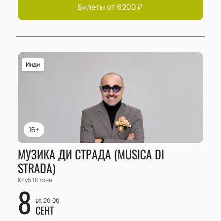
Билеты от
6200
₽
Инди
16+
МУЗИКА ДИ СТРАДА (MUSICA DI
STRADA)
Клуб 16 тонн
8
вт, 20:00
СЕНТ