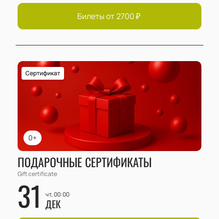
Билеты от
2700
₽
Сертификат
0+
ПОДАРОЧНЫЕ СЕРТИФИКАТЫ
Gift certificate
31
чт, 00:00
ДЕК