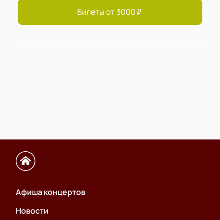
Билеты от
3000
₽
Афиша концертов
Новости