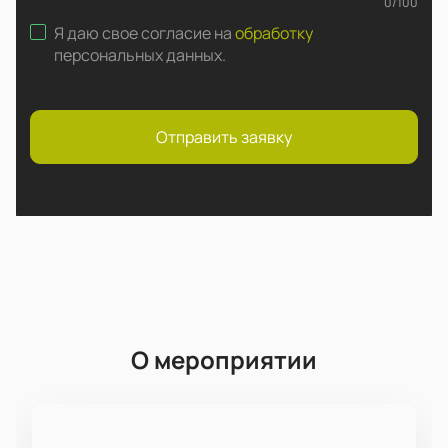
0
/
100
Я даю свое согласие на
обработку
персональных данных
.
Отправить заявку
О мероприятии