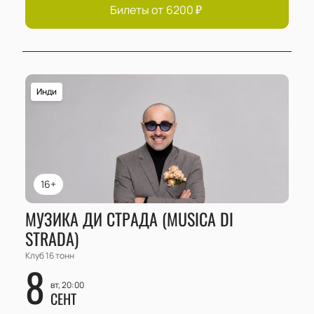
Билеты от
6200
₽
Инди
16+
МУЗИКА ДИ СТРАДА (MUSICA DI
STRADA)
Клуб 16 тонн
8
вт, 20:00
СЕНТ