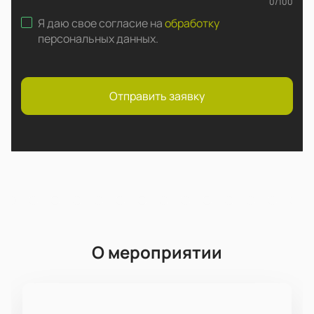
0
/
100
Я даю свое согласие на
обработку
персональных данных
.
Отправить заявку
О мероприятии