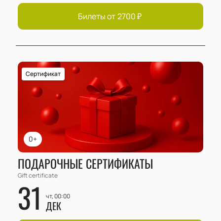
Билеты от
2700
₽
Сертификат
0+
ПОДАРОЧНЫЕ СЕРТИФИКАТЫ
Gift certificate
31
чт, 00:00
ДЕК