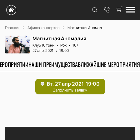
Главная
Афиша концертов
Магнитная Аномал...
Магнитная Аномалия
Клуб 16 тонн
Рок
16+
27 апр. 2021
19:00
МЕРОПРИЯТИИ
НАШИ ПРЕИМУЩЕСТВА
БЛИЖАЙШИЕ МЕРОПРИЯТИЯ