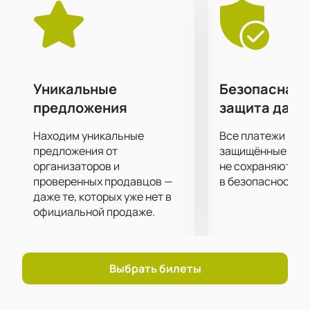
динамичной музыке!
Уникальные
Безопасная 
предложения
защита данн
Находим уникальные
Все платежи про
предложения от
защищённые шлю
организаторов и
не сохраняются 
проверенных продавцов —
в безопасности.
даже те, которых уже нет в
официальной продаже.
Выбрать билеты