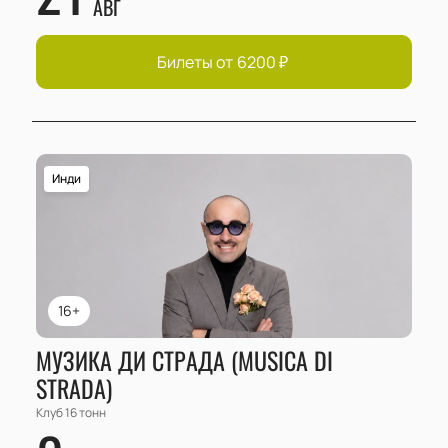
АВГ
Билеты от
6200
₽
Инди
16+
МУЗИКА ДИ СТРАДА (MUSICA DI
STRADA)
Клуб 16 тонн