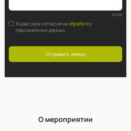
0
/
100
Я даю свое согласие на
обработку
персональных данных
.
Отправить заявку
О мероприятии