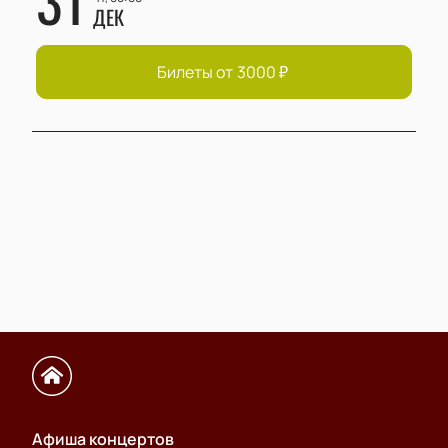
ДЕК
Билеты от
3000
₽
Афиша концертов