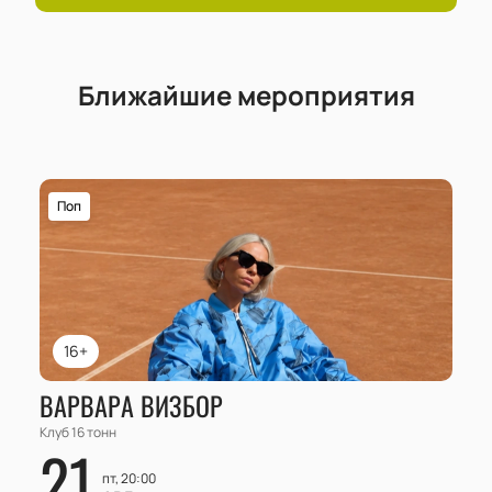
представителями.
Ближайшие мероприятия
Поп
16+
ВАРВАРА ВИЗБОР
Клуб 16 тонн
21
пт, 20:00