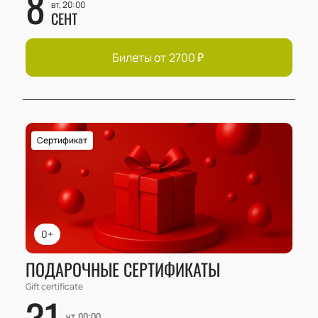
8
вт, 20:00
СЕНТ
Билеты от
2700
₽
Сертификат
0+
ПОДАРОЧНЫЕ СЕРТИФИКАТЫ
Gift certificate
31
чт, 00:00