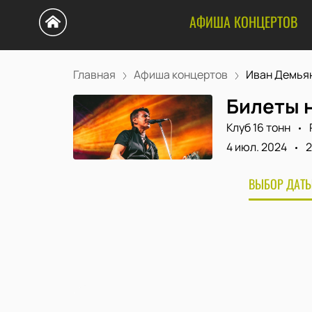
АФИША КОНЦЕРТОВ
Главная
Афиша концертов
Иван Демьян 
Билеты н
Клуб 16 тонн
4 июл. 2024
2
ВЫБОР ДАТЫ