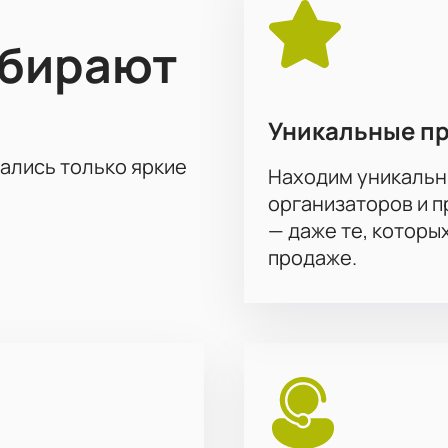
ыбирают
Уникальные п
тались только яркие
Находим уникальн
организаторов и 
— даже те, которы
продаже.