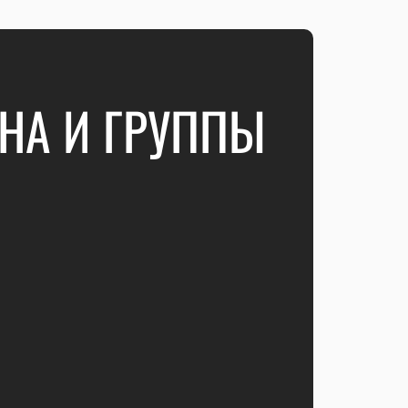
НА И ГРУППЫ