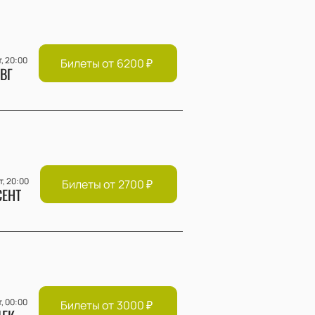
т, 20:00
Билеты от
6200
₽
ВГ
т, 20:00
Билеты от
2700
₽
СЕНТ
т, 00:00
Билеты от
3000
₽