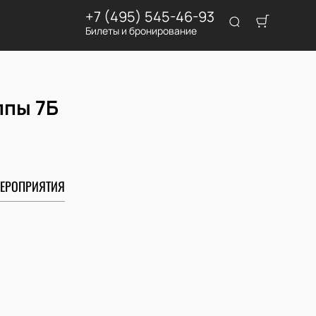
+7 (495) 545-46-93
Билеты и бронирование
ппы 7Б
ЕРОПРИЯТИЯ