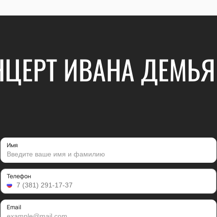
НЦЕРТ ИВАНА ДЕМЬЯ
Имя
Телефон
Email