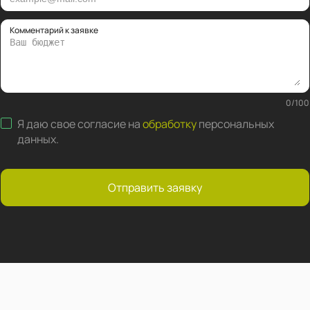
Комментарий к заявке
0
/
100
Я даю свое согласие на
обработку
персональных
данных
.
Отправить заявку