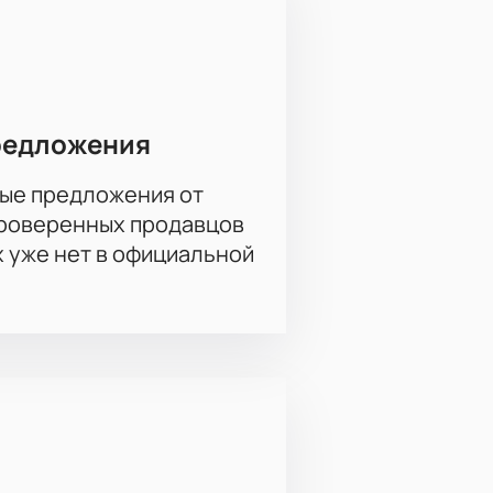
редложения
ые предложения от
проверенных продавцов
х уже нет в официальной