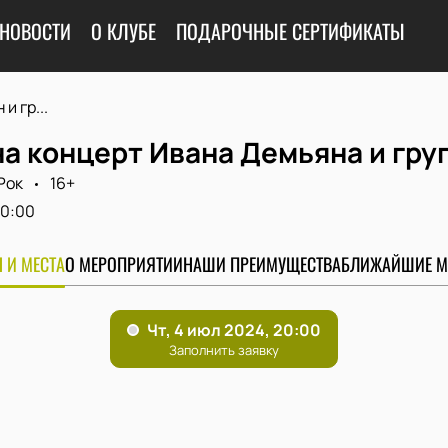
НОВОСТИ
О КЛУБЕ
ПОДАРОЧНЫЕ СЕРТИФИКАТЫ
и гр...
а концерт Ивана Демьяна и гру
Рок
16+
0:00
 И МЕСТА
О МЕРОПРИЯТИИ
НАШИ ПРЕИМУЩЕСТВА
БЛИЖАЙШИЕ М