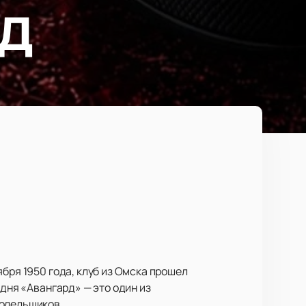
д
бря 1950 года, клуб из Омска прошел
одня «Авангард» — это один из
болельщиков.