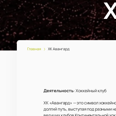
Главная
ХК Авангард
Деятельность
:
Хоккейный клуб
ХК «Авангард» — это символ хоккейно
долгий путь, выступая под разными н
ведущих клубов Континентальной хок