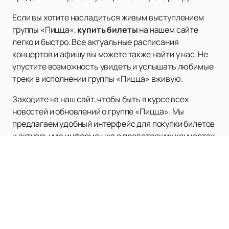
Если вы хотите насладиться живым выступлением
группы «Пицца»,
купить билеты
на нашем сайте
легко и быстро. Все актуальные расписания
концертов и афишу вы можете также найти у нас. Не
упустите возможность увидеть и услышать любимые
треки в исполнении группы «Пицца» вживую.
Заходите на наш сайт, чтобы быть в курсе всех
новостей и обновлений о группе «Пицца». Мы
предлагаем удобный интерфейс для покупки билетов
и актуальную информацию о предстоящих концертах.
Наслаждайтесь качественной музыкой и яркими
выступлениями вместе с группой «Пицца»!