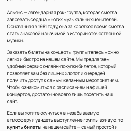
Альянс — легендарная рок-группа, которая смогла
завоевать сердца многих музыкальных ценителей.
Основанная в 1981 году, она за короткое время смогла
стать знаковой и значимой в истории отечественной
музыки.
Заказать билеты на концерты группы теперь можно
легко и быстро на нашем сайте. Мы предлагаем
удобный сервис онлайн-покупки билетов, который
позволяет вам без лишних хлопот и очередей
получить доступ к самым желанным мероприятиям.
Чтобы ознакомиться с расписанием и афишей
концертов, достаточно всего лишь посетить наш
сайт.
Если вы хотите окунуться в незабываемую
атмосферу и увидеть выступление группы вживую, то
купить билеты
на нашем сайте — самый простой и