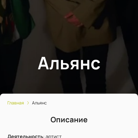
Альянс
Главная
Альянс
Описание
Деятельность
:
артист