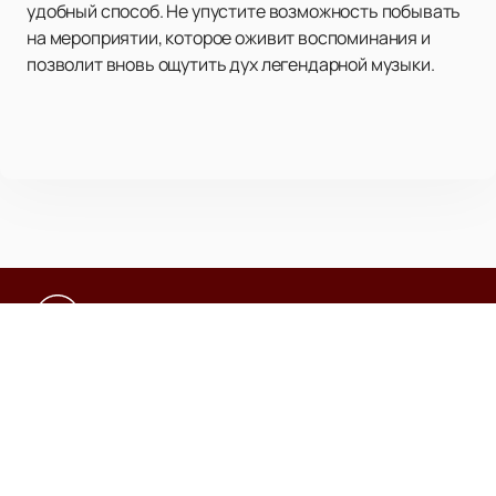
удобный способ. Не упустите возможность побывать
на мероприятии, которое оживит воспоминания и
позволит вновь ощутить дух легендарной музыки.
Афиша концертов
Новости
О клубе