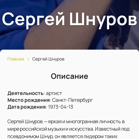
Сергей Шнуров
Главная
Сергей Шнуров
Описание
Деятельность
:
артист
Место рождения
:
Санкт-Петербург
Дата рождения
:
1973-04-13
Сергей Шнуров — яркая и многогранная личность в
мире российской музыки и искусства. Известный под
псевдонимом Шнур, он является лидером таких