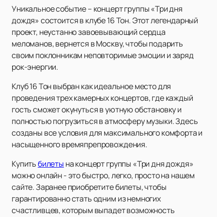
Уникальное событие – концерт группы «Три дня
дождя» состоится в клубе 16 Тон. Этот легендарный
проект, неустанно завоевывающий сердца
меломанов, вернется в Москву, чтобы подарить
своим поклонникам неповторимые эмоции и заряд
рок-энергии.
Клуб 16 Тон выбран как идеальное место для
проведения трех камерных концертов, где каждый
гость сможет окунуться в уютную обстановку и
полностью погрузиться в атмосферу музыки. Здесь
созданы все условия для максимального комфорта и
насыщенного времяпрепровождения.
Купить
билеты
на концерт группы «Три дня дождя»
можно онлайн - это быстро, легко, просто на нашем
сайте. Заранее приобретите билеты, чтобы
гарантированно стать одним из немногих
счастливцев, которым выпадет возможность