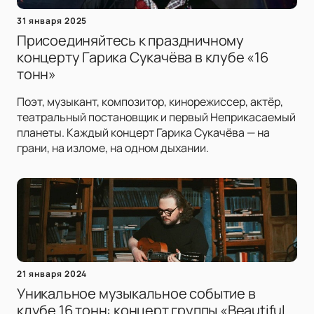
31 января 2025
Присоединяйтесь к праздничному
концерту Гарика Сукачёва в клубе «16
тонн»
Поэт, музыкант, композитор, кинорежиссер, актёр,
театральный постановщик и первый Неприкасаемый
планеты. Каждый концерт Гарика Сукачёва — на
грани, на изломе, на одном дыхании.
21 января 2024
Уникальное музыкальное событие в
клубе 16 тонн: концерт группы «Beautiful