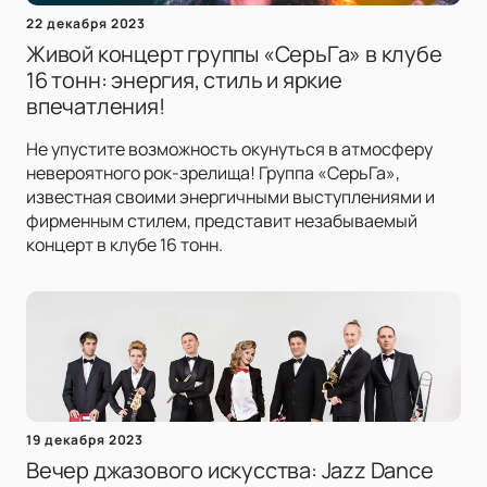
22 декабря 2023
Живой концерт группы «СерьГа» в клубе
16 тонн: энергия, стиль и яркие
впечатления!
Не упустите возможность окунуться в атмосферу
невероятного рок-зрелища! Группа «СерьГа»,
известная своими энергичными выступлениями и
фирменным стилем, представит незабываемый
концерт в клубе 16 тонн.
19 декабря 2023
Вечер джазового искусства: Jazz Dance