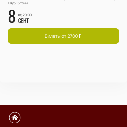
Клуб 16 тонн
8
вт, 20:00
СЕНТ
Билеты от
2700
₽