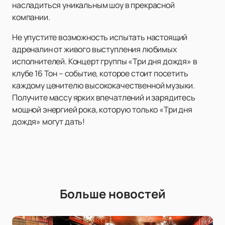
насладиться уникальным шоу в прекрасной
компании.
Не упустите возможность испытать настоящий
адреналин от живого выступления любимых
исполнителей. Концерт группы «Три дня дождя» в
клубе 16 Тон – событие, которое стоит посетить
каждому ценителю высококачественной музыки.
Получите массу ярких впечатлений и зарядитесь
мощной энергией рока, которую только «Три дня
дождя» могут дать!
Больше новостей