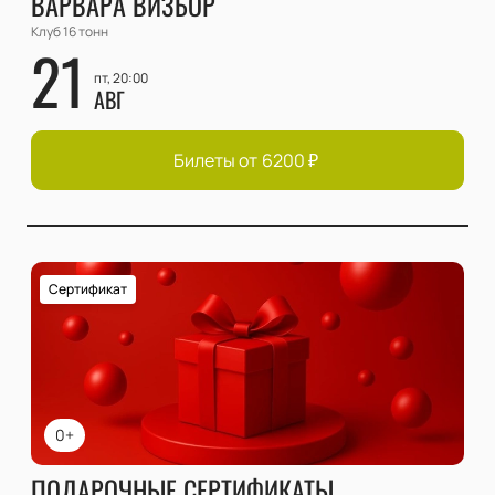
ВАРВАРА ВИЗБОР
Клуб 16 тонн
21
пт, 20:00
АВГ
Билеты от
6200
₽
Сертификат
0+
ПОДАРОЧНЫЕ СЕРТИФИКАТЫ