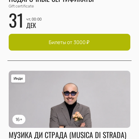
Gift certificate
31
чт, 00:00
ДЕК
Билеты от
3000
₽
Инди
16+
МУЗИКА ДИ СТРАДА (MUSICA DI STRADA)