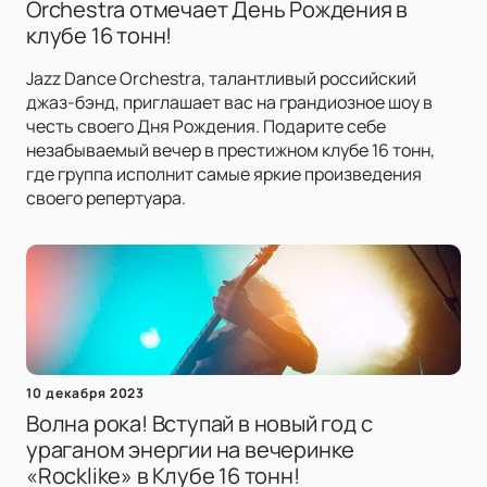
Orchestra отмечает День Рождения в
клубе 16 тонн!
Jazz Dance Orchestra, талантливый российский
джаз-бэнд, приглашает вас на грандиозное шоу в
честь своего Дня Рождения. Подарите себе
незабываемый вечер в престижном клубе 16 тонн,
где группа исполнит самые яркие произведения
своего репертуара.
10 декабря 2023
Волна рока! Вступай в новый год с
ураганом энергии на вечеринке
«Rocklike» в Клубе 16 тонн!