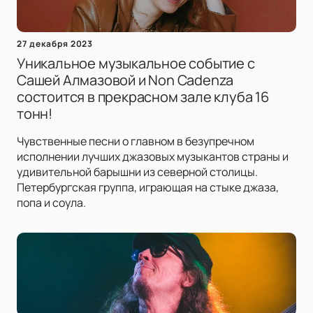
27 декабря 2023
Уникальное музыкальное событие с
Сашей Алмазовой и Non Cadenza
состоится в прекрасном зале клуба 16
тонн!
Чувственные песни о главном в безупречном
исполнении лучших джазовых музыкантов страны и
удивительной барышни из северной столицы.
Петербургская группа, играющая на стыке джаза,
попа и соула.