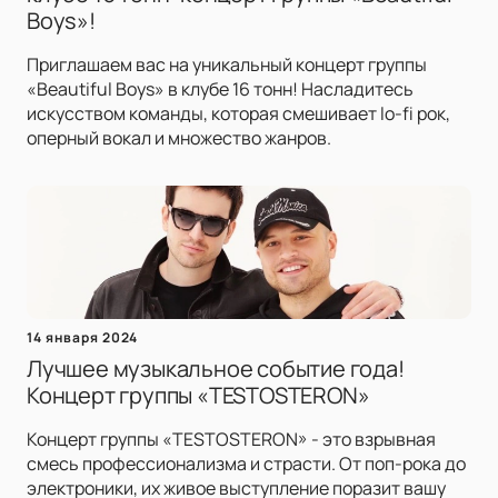
Boys»!
Приглашаем вас на уникальный концерт группы
«Beautiful Boys» в клубе 16 тонн! Насладитесь
искусством команды, которая смешивает lo-fi рок,
оперный вокал и множество жанров.
14 января 2024
Лучшее музыкальное событие года!
Концерт группы «TESTOSTERON»
Концерт группы «TESTOSTERON» - это взрывная
смесь профессионализма и страсти. От поп-рока до
электроники, их живое выступление поразит вашу