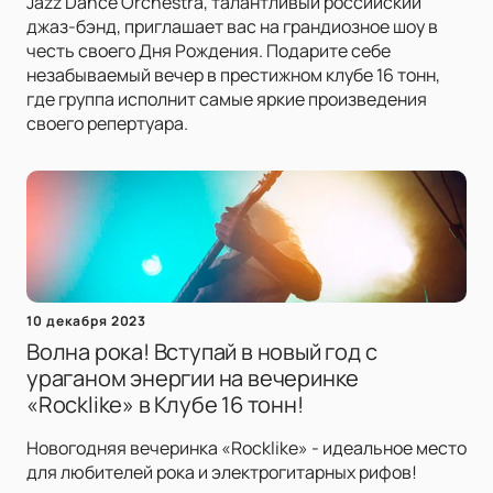
Jazz Dance Orchestra, талантливый российский
джаз-бэнд, приглашает вас на грандиозное шоу в
честь своего Дня Рождения. Подарите себе
незабываемый вечер в престижном клубе 16 тонн,
где группа исполнит самые яркие произведения
своего репертуара.
10 декабря 2023
Волна рока! Вступай в новый год с
ураганом энергии на вечеринке
«Rocklike» в Клубе 16 тонн!
Новогодняя вечеринка «Rocklike» - идеальное место
для любителей рока и электрогитарных рифов!