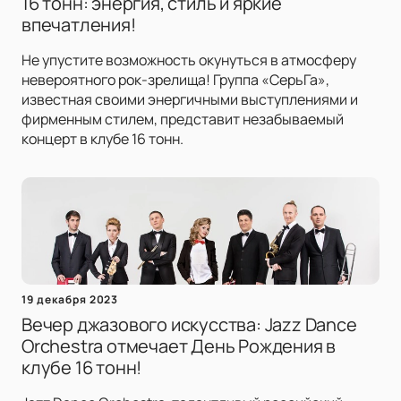
16 тонн: энергия, стиль и яркие
впечатления!
Не упустите возможность окунуться в атмосферу
невероятного рок-зрелища! Группа «СерьГа»,
известная своими энергичными выступлениями и
фирменным стилем, представит незабываемый
концерт в клубе 16 тонн.
19 декабря 2023
Вечер джазового искусства: Jazz Dance
Orchestra отмечает День Рождения в
клубе 16 тонн!