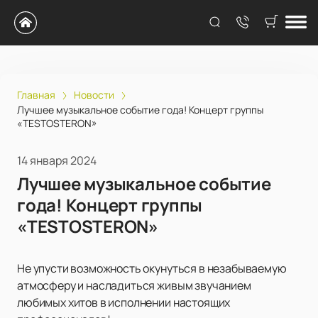
Главная
Новости
Лучшее музыкальное событие года! Концерт группы
«TESTOSTERON»
14 января 2024
Лучшее музыкальное событие
года! Концерт группы
«TESTOSTERON»
Не упусти возможность окунуться в незабываемую
атмосферу и насладиться живым звучанием
любимых хитов в исполнении настоящих