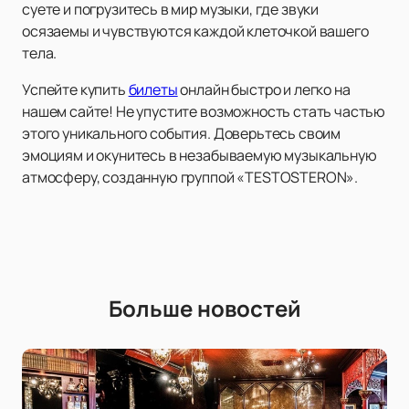
суете и погрузитесь в мир музыки, где звуки
осязаемы и чувствуются каждой клеточкой вашего
тела.
Успейте купить
билеты
онлайн быстро и легко на
нашем сайте! Не упустите возможность стать частью
этого уникального события. Доверьтесь своим
эмоциям и окунитесь в незабываемую музыкальную
атмосферу, созданную группой «TESTOSTERON».
Больше новостей