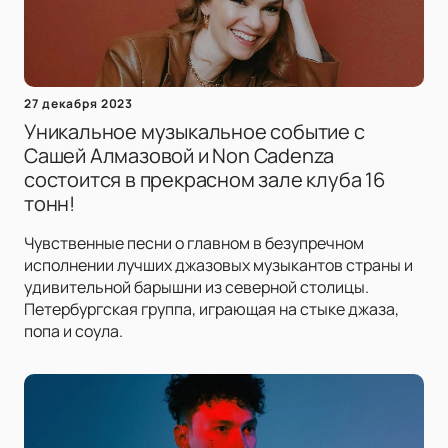
27 декабря 2023
Уникальное музыкальное событие с
Сашей Алмазовой и Non Cadenza
состоится в прекрасном зале клуба 16
тонн!
Чувственные песни о главном в безупречном
исполнении лучших джазовых музыкантов страны и
удивительной барышни из северной столицы.
Петербургская группа, играющая на стыке джаза,
попа и соула.