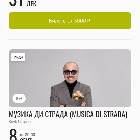
ДЕК
Билеты от
3000
₽
Инди
16+
МУЗИКА ДИ СТРАДА (MUSICA DI STRADA)
Клуб 16 тонн
8
вт, 20:00