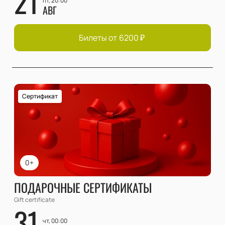
21
пт, 20:00
АВГ
Билеты от
6200
₽
Сертификат
0+
ПОДАРОЧНЫЕ СЕРТИФИКАТЫ
Gift certificate
31
чт, 00:00