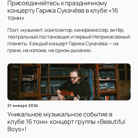
Присоединяйтесь к праздничному
концерту Гарика Сукачёва в клубе «16
тонн»
Поэт, музыкант, композитор, кинорежиссер, актёр,
театральный постановщик и первый Неприкасаемый
планеты. Каждый концерт Гарика Сукачёва — на
грани, на изломе, на одном дыхании.
21 января 2024
Уникальное музыкальное событие в
клубе 16 тонн: концерт группы «Beautiful
Boys»!