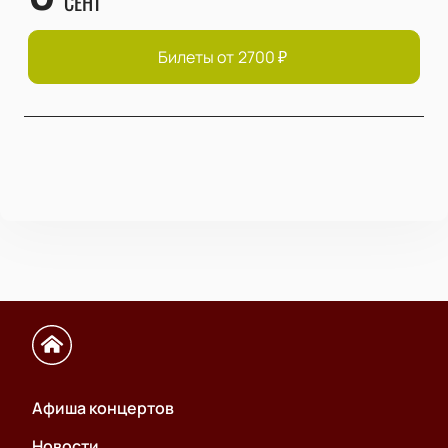
СЕНТ
Билеты от
2700
₽
Афиша концертов
Новости