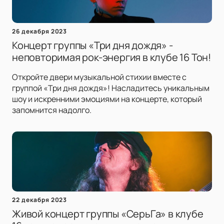
26 декабря 2023
Концерт группы «Три дня дождя» -
неповторимая рок-энергия в клубе 16 Тон!
Откройте двери музыкальной стихии вместе с
группой «Три дня дождя»! Насладитесь уникальным
шоу и искренними эмоциями на концерте, который
запомнится надолго.
22 декабря 2023
Живой концерт группы «СерьГа» в клубе