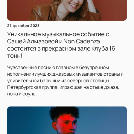
27 декабря 2023
Уникальное музыкальное событие с
Сашей Алмазовой и Non Cadenza
состоится в прекрасном зале клуба 16
тонн!
Чувственные песни о главном в безупречном
исполнении лучших джазовых музыкантов страны и
удивительной барышни из северной столицы.
Петербургская группа, играющая на стыке джаза,
попа и соула.