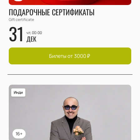
ПОДАРОЧНЫЕ СЕРТИФИКАТЫ
Gift certificate
31
чт, 00:00
ДЕК
Билеты от
3000
₽
Инди
16+