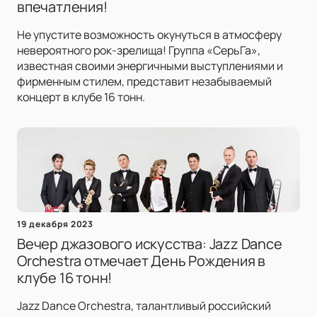
впечатления!
Не упустите возможность окунуться в атмосферу
невероятного рок-зрелища! Группа «СерьГа»,
известная своими энергичными выступлениями и
фирменным стилем, представит незабываемый
концерт в клубе 16 тонн.
19 декабря 2023
Вечер джазового искусства: Jazz Dance
Orchestra отмечает День Рождения в
клубе 16 тонн!
Jazz Dance Orchestra, талантливый российский