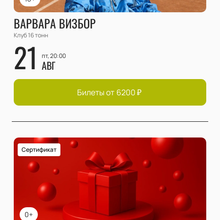
ВАРВАРА ВИЗБОР
Клуб 16 тонн
21
пт, 20:00
АВГ
Билеты от
6200
₽
Сертификат
0+