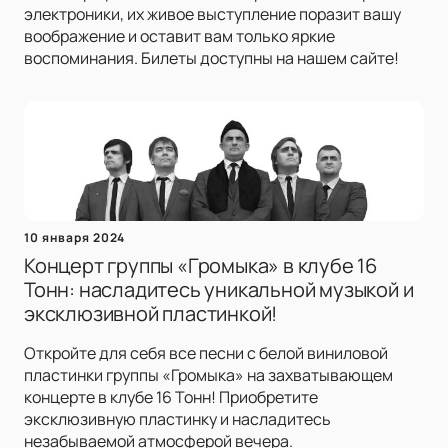
электроники, их живое выступление поразит вашу
воображение и оставит вам только яркие
воспоминания. Билеты доступны на нашем сайте!
10 января 2024
Концерт группы «Громыка» в клубе 16
Тонн: насладитесь уникальной музыкой и
эксклюзивной пластинкой!
Откройте для себя все песни с белой виниловой
пластинки группы «Громыка» на захватывающем
концерте в клубе 16 Тонн! Приобретите
эксклюзивную пластинку и насладитесь
незабываемой атмосферой вечера.