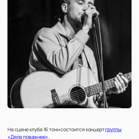
На сцене клуба 16 тонн состоится концерт
группы
«Дела поважнее»
.