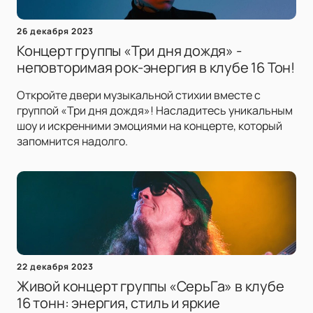
26 декабря 2023
Концерт группы «Три дня дождя» -
неповторимая рок-энергия в клубе 16 Тон!
Откройте двери музыкальной стихии вместе с
группой «Три дня дождя»! Насладитесь уникальным
шоу и искренними эмоциями на концерте, который
запомнится надолго.
22 декабря 2023
Живой концерт группы «СерьГа» в клубе
16 тонн: энергия, стиль и яркие