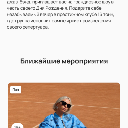
джаз-бэнд, приглашает вас на грандиозное шоу в
честь своего Дня Рождения. Подарите себе
незабываемый вечер в престижном клубе 16 тонн,
где группа исполнит самые яркие произведения
своего репертуара.
Ближайшие мероприятия
Поп
16+