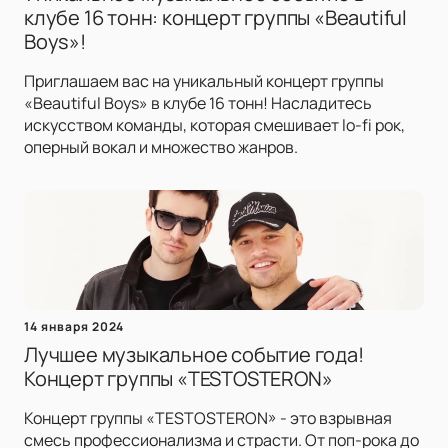
клубе 16 тонн: концерт группы «Beautiful
Boys»!
Приглашаем вас на уникальный концерт группы
«Beautiful Boys» в клубе 16 тонн! Насладитесь
искусством команды, которая смешивает lo-fi рок,
оперный вокал и множество жанров.
14 января 2024
Лучшее музыкальное событие года!
Концерт группы «TESTOSTERON»
Концерт группы «TESTOSTERON» - это взрывная
смесь профессионализма и страсти. От поп-рока до