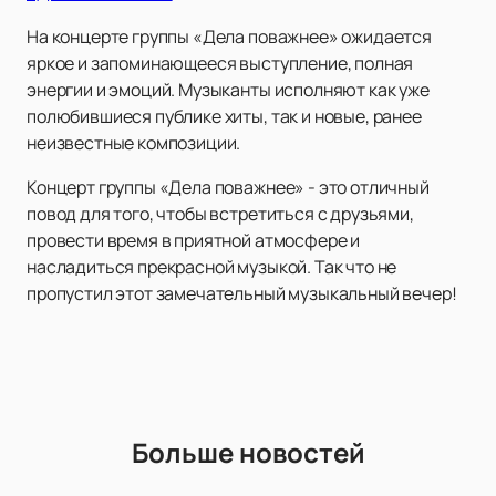
На концерте группы «Дела поважнее» ожидается
яркое и запоминающееся выступление, полная
энергии и эмоций. Музыканты исполняют как уже
полюбившиеся публике хиты, так и новые, ранее
неизвестные композиции.
Концерт группы «Дела поважнее» - это отличный
повод для того, чтобы встретиться с друзьями,
провести время в приятной атмосфере и
насладиться прекрасной музыкой. Так что не
пропустил этот замечательный музыкальный вечер!
Больше новостей