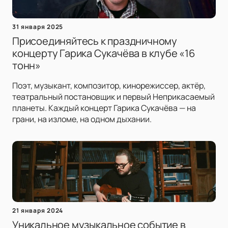
31 января 2025
Присоединяйтесь к праздничному
концерту Гарика Сукачёва в клубе «16
тонн»
Поэт, музыкант, композитор, кинорежиссер, актёр,
театральный постановщик и первый Неприкасаемый
планеты. Каждый концерт Гарика Сукачёва — на
грани, на изломе, на одном дыхании.
21 января 2024
Уникальное музыкальное событие в