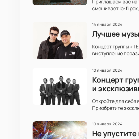
Приглашаем вас на 
смешивает lo-fi рок
14 января 2024
Лучшее музы
Концерт группы «TE
выступление порази
10 января 2024
Концерт гру
и эксклюзив
Откройте для себя 
Приобретите экскл
10 января 2024
Не упустите