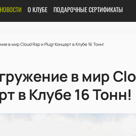
НОВОСТИ
О КЛУБЕ
ПОДАРОЧНЫЕ СЕРТИФИКАТЫ
ие в мир Cloud Rap и Plug! Концерт в Клубе 16 Тонн!
гружение в мир Clo
рт в Клубе 16 Тонн!