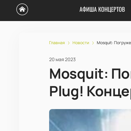
АФИША КОНЦЕРТОВ
Главная
Новости
Mosquit: Погружен
20 мая 2023
Mosquit: По
Plug! Конце