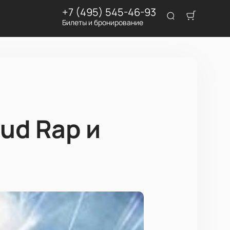
+7 (495) 545-46-93
Билеты и бронирование
ud Rap и