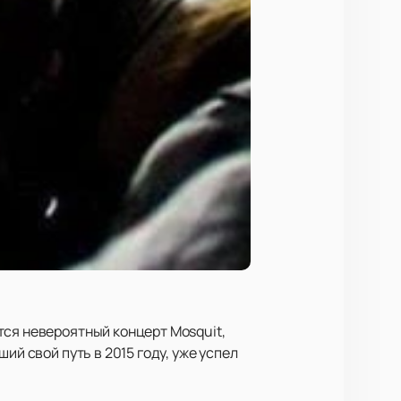
тся невероятный концерт Mosquit,
ий свой путь в 2015 году, уже успел