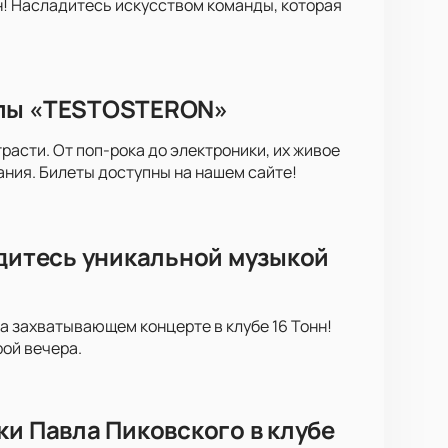
нн! Насладитесь искусством команды, которая
ппы «TESTOSTERON»
асти. От поп-рока до электроники, их живое
ания. Билеты доступны на нашем сайте!
адитесь уникальной музыкой
а захватывающем концерте в клубе 16 Тонн!
ой вечера.
ки Павла Пиковского в клубе