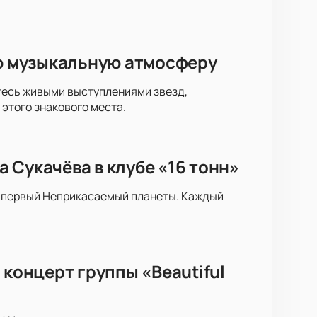
ую музыкальную атмосферу
итесь живыми выступлениями звезд,
этого знакового места.
 Сукачёва в клубе «16 тонн»
 и первый Неприкасаемый планеты. Каждый
 концерт группы «Beautiful