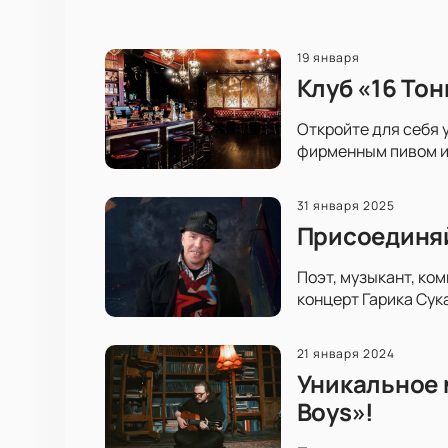
19 января
Клуб «16 То
Откройте для себя 
фирменным пивом и 
31 января 2025
Присоединяй
Поэт, музыкант, ко
концерт Гарика Сука
21 января 2024
Уникальное м
Boys»!