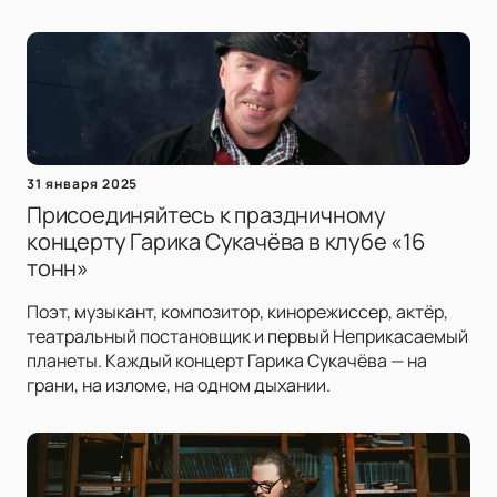
31 января 2025
Присоединяйтесь к праздничному
концерту Гарика Сукачёва в клубе «16
тонн»
Поэт, музыкант, композитор, кинорежиссер, актёр,
театральный постановщик и первый Неприкасаемый
планеты. Каждый концерт Гарика Сукачёва — на
грани, на изломе, на одном дыхании.