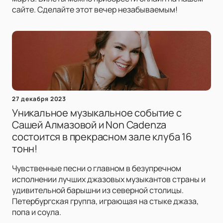
сайте. Сделайте этот вечер незабываемым!
27 декабря 2023
Уникальное музыкальное событие с
Сашей Алмазовой и Non Cadenza
состоится в прекрасном зале клуба 16
тонн!
Чувственные песни о главном в безупречном
исполнении лучших джазовых музыкантов страны и
удивительной барышни из северной столицы.
Петербургская группа, играющая на стыке джаза,
попа и соула.