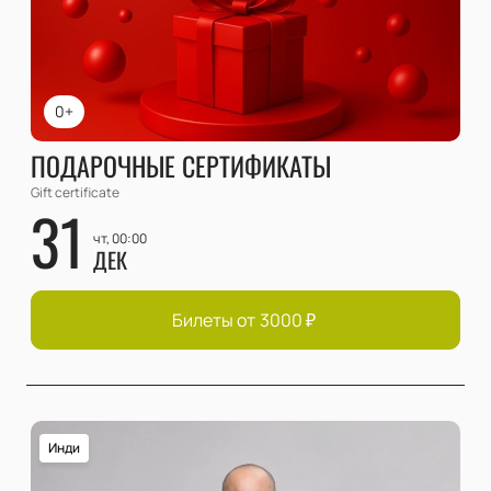
0+
ПОДАРОЧНЫЕ СЕРТИФИКАТЫ
Gift certificate
31
чт, 00:00
ДЕК
Билеты от
3000
₽
Инди