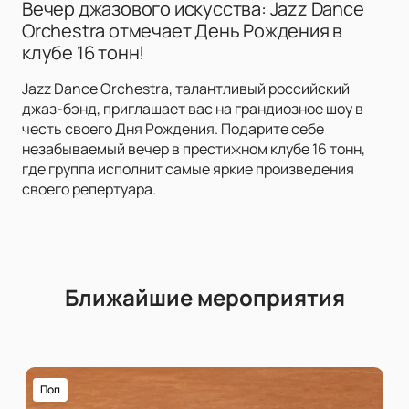
Вечер джазового искусства: Jazz Dance
Orchestra отмечает День Рождения в
клубе 16 тонн!
Jazz Dance Orchestra, талантливый российский
джаз-бэнд, приглашает вас на грандиозное шоу в
честь своего Дня Рождения. Подарите себе
незабываемый вечер в престижном клубе 16 тонн,
где группа исполнит самые яркие произведения
своего репертуара.
Ближайшие мероприятия
Поп