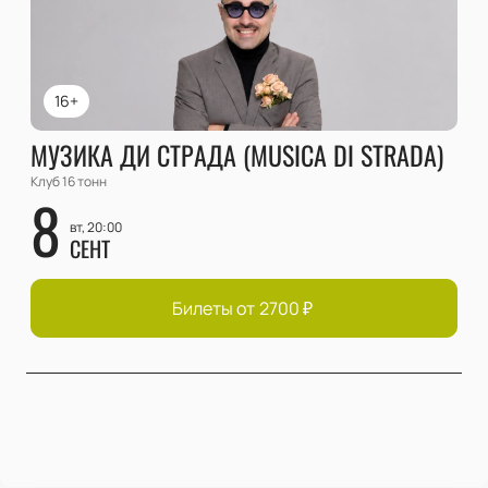
16+
МУЗИКА ДИ СТРАДА (MUSICA DI STRADA)
Клуб 16 тонн
8
вт, 20:00
СЕНТ
Билеты от
2700
₽