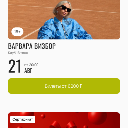
16+
ВАРВАРА ВИЗБОР
Клуб 16 тонн
21
пт, 20:00
АВГ
Билеты от
6200
₽
Сертификат