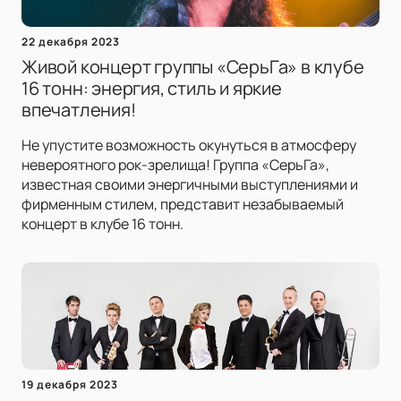
22 декабря 2023
Живой концерт группы «СерьГа» в клубе
16 тонн: энергия, стиль и яркие
впечатления!
Не упустите возможность окунуться в атмосферу
невероятного рок-зрелища! Группа «СерьГа»,
известная своими энергичными выступлениями и
фирменным стилем, представит незабываемый
концерт в клубе 16 тонн.
19 декабря 2023