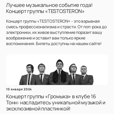
Лучшее музыкальное событие года!
Концерт группы «TESTOSTERON»
Концерт группы «TESTOSTERON» - это взрывная
смесь профессионализма и страсти. От поп-рока до
электроники, их живое выступление поразит вашу
воображение и оставит вам только яркие
воспоминания. Билеты доступны на нашем сайте!
10 января 2024
Концерт группы «Громыка» в клубе 16
Тонн: насладитесь уникальной музыкой и
эксклюзивной пластинкой!