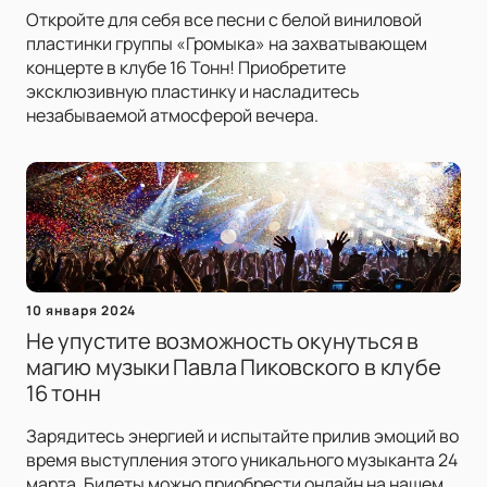
Откройте для себя все песни с белой виниловой
пластинки группы «Громыка» на захватывающем
концерте в клубе 16 Тонн! Приобретите
эксклюзивную пластинку и насладитесь
незабываемой атмосферой вечера.
10 января 2024
Не упустите возможность окунуться в
магию музыки Павла Пиковского в клубе
16 тонн
Зарядитесь энергией и испытайте прилив эмоций во
время выступления этого уникального музыканта 24
марта. Билеты можно приобрести онлайн на нашем