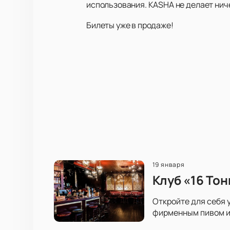
использования. KASHA не делает ниче
Билеты уже в продаже!
19 января
Клуб «16 То
Откройте для себя 
фирменным пивом и 