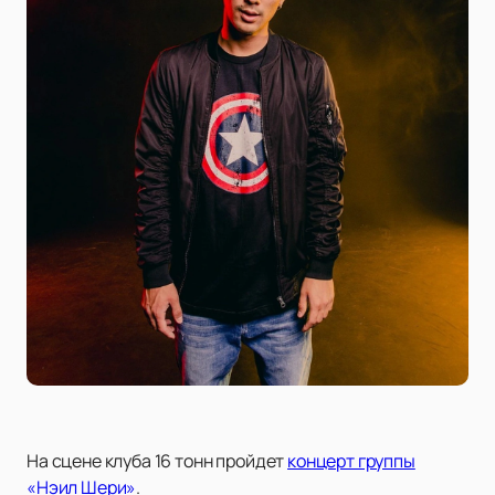
На сцене клуба 16 тонн пройдет
концерт группы
«Нэил Шери»
.