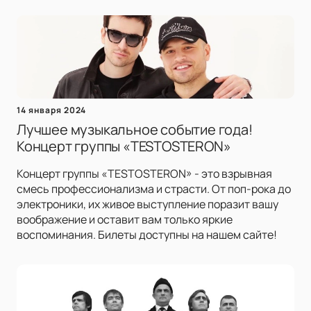
14 января 2024
Лучшее музыкальное событие года!
Концерт группы «TESTOSTERON»
Концерт группы «TESTOSTERON» - это взрывная
смесь профессионализма и страсти. От поп-рока до
электроники, их живое выступление поразит вашу
воображение и оставит вам только яркие
воспоминания. Билеты доступны на нашем сайте!