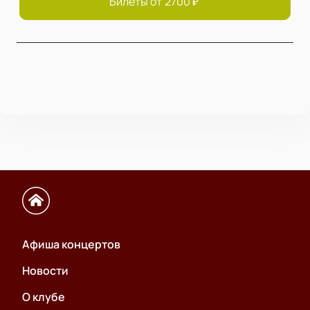
Билеты от
2700
₽
Афиша концертов
Новости
О клубе