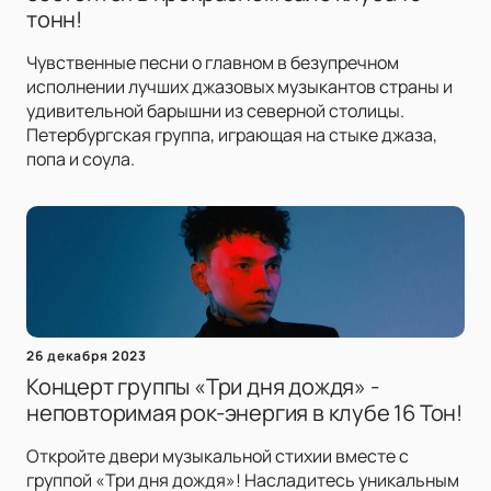
тонн!
Чувственные песни о главном в безупречном
исполнении лучших джазовых музыкантов страны и
удивительной барышни из северной столицы.
Петербургская группа, играющая на стыке джаза,
попа и соула.
26 декабря 2023
Концерт группы «Три дня дождя» -
неповторимая рок-энергия в клубе 16 Тон!
Откройте двери музыкальной стихии вместе с
группой «Три дня дождя»! Насладитесь уникальным