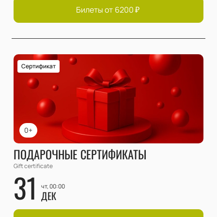
Билеты от
6200
₽
Сертификат
0+
ПОДАРОЧНЫЕ СЕРТИФИКАТЫ
Gift certificate
31
чт, 00:00
ДЕК