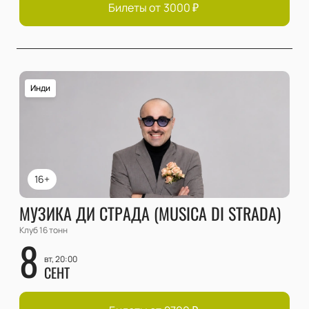
Билеты от
3000
₽
Инди
16+
МУЗИКА ДИ СТРАДА (MUSICA DI STRADA)
Клуб 16 тонн
8
вт, 20:00
СЕНТ