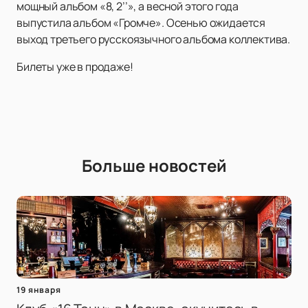
мощный альбом «8, 2’’», а весной этого года
выпустила альбом «Громче». Осенью ожидается
выход третьего русскоязычного альбома коллектива.
Билеты уже в продаже!
Больше новостей
19 января