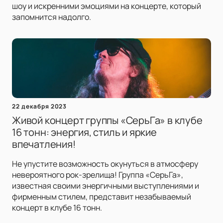
шоу и искренними эмоциями на концерте, который
запомнится надолго.
22 декабря 2023
Живой концерт группы «СерьГа» в клубе
16 тонн: энергия, стиль и яркие
впечатления!
Не упустите возможность окунуться в атмосферу
невероятного рок-зрелища! Группа «СерьГа»,
известная своими энергичными выступлениями и
фирменным стилем, представит незабываемый
концерт в клубе 16 тонн.