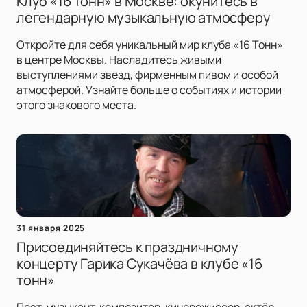
Клуб «16 Тонн» в Москве: окунитесь в
легендарную музыкальную атмосферу
Откройте для себя уникальный мир клуба «16 Тонн»
в центре Москвы. Насладитесь живыми
выступлениями звезд, фирменным пивом и особой
атмосферой. Узнайте больше о событиях и истории
этого знакового места.
31 января 2025
Присоединяйтесь к праздничному
концерту Гарика Сукачёва в клубе «16
тонн»