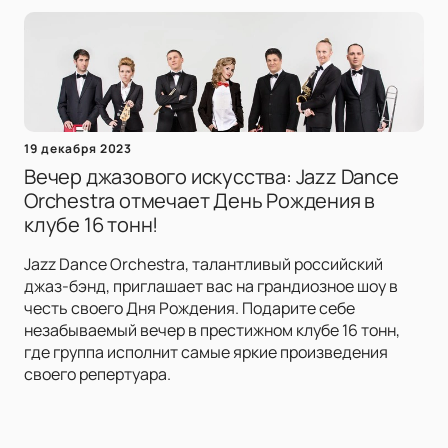
19 декабря 2023
Вечер джазового искусства: Jazz Dance
Orchestra отмечает День Рождения в
клубе 16 тонн!
Jazz Dance Orchestra, талантливый российский
джаз-бэнд, приглашает вас на грандиозное шоу в
честь своего Дня Рождения. Подарите себе
незабываемый вечер в престижном клубе 16 тонн,
где группа исполнит самые яркие произведения
своего репертуара.