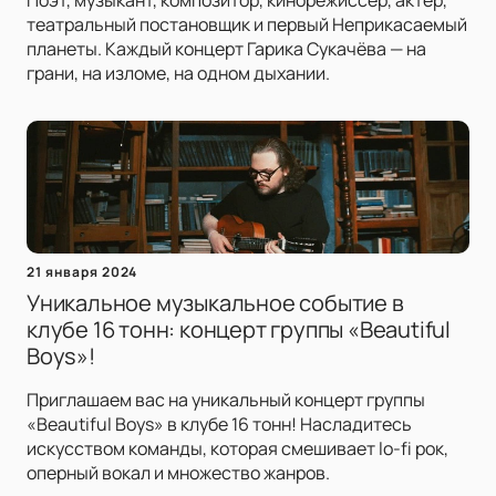
Поэт, музыкант, композитор, кинорежиссер, актёр,
театральный постановщик и первый Неприкасаемый
планеты. Каждый концерт Гарика Сукачёва — на
грани, на изломе, на одном дыхании.
21 января 2024
Уникальное музыкальное событие в
клубе 16 тонн: концерт группы «Beautiful
Boys»!
Приглашаем вас на уникальный концерт группы
«Beautiful Boys» в клубе 16 тонн! Насладитесь
искусством команды, которая смешивает lo-fi рок,
оперный вокал и множество жанров.